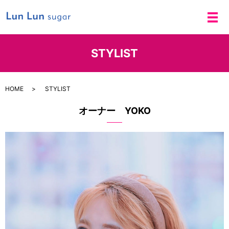
メ
STYLIST
HOME
STYLIST
オーナー YOKO